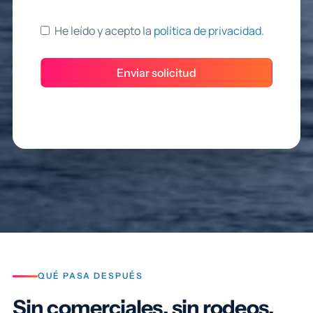
He leído y acepto la
política de privacidad
.
Enviar solicitud
QUÉ PASA DESPUÉS
Sin comerciales, sin rodeos.